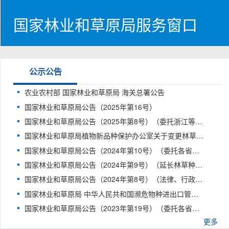
国家林业和草原局服务窗口
公示公告
农业农村部 国家林业和草原局 海关总署公告
国家林业和草原局公告（2025年第16号）
国家林业和草原局公告（2025年第8号）（委托浙江等5省林业和草原主管部门实施松材线虫病疫木加工板材定点加工企业审批）
国家林业和草原局植物新品种保护办公室关于变更林草植物新品种权申请系统登录入口的公告
国家林业和草原局公告（2024年第10号）（委托各省、自治区、直辖市、新疆生产建设兵团林业和草原主管部门实施部分林草种苗类行政许可事项）
国家林业和草原局公告（2024年第9号）（延长林草种质资源出境许可决定有效期）
国家林业和草原局公告（2024年第8号）（法律、行政法规、国务院决定设定的行政许可事项清单（林草行业2024年版））
国家林业和草原局 中华人民共和国濒危物种进出口管理办公室公告 2023年第21号
国家林业和草原局公告（2023年第19号）（委托各省、自治区、直辖市、新疆生产建设兵团林业和草原主管部门实施有关野生动植物行政许可事项）
更多